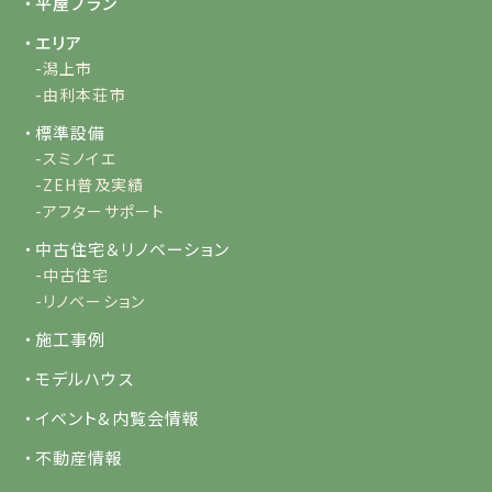
・平屋プラン
・エリア
-潟上市
-由利本荘市
・標準設備
-スミノイエ
-ZEH普及実績
-アフターサポート
・中古住宅＆リノベーション
-中古住宅
-リノベーション
・施工事例
・モデルハウス
・イベント&内覧会情報
・不動産情報