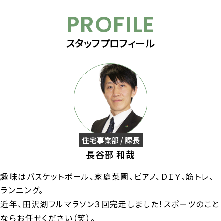
PROFILE
スタッフプロフィール
住宅事業部 / 課長
長谷部 和哉
趣味はバスケットボール、家庭菜園、ピアノ、ＤＩＹ、筋トレ、
ランニング。
近年、田沢湖フルマラソン３回完走しました！スポーツのこと
ならお任せください（笑）。