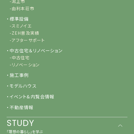
-潟上市
-由利本荘市
・標準設備
-スミノイエ
-ZEH普及実績
-アフターサポート
・中古住宅＆リノベーション
-中古住宅
-リノベーション
・施工事例
・モデルハウス
・イベント&内覧会情報
・不動産情報
STUDY
「理想の暮らし」を学ぶ