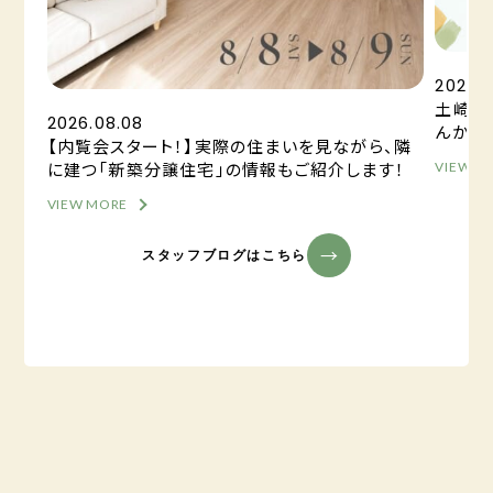
2026.
土崎港
2026.08.08
んか？
【内覧会スタート！】実際の住まいを見ながら、隣
に建つ「新築分譲住宅」の情報もご紹介します！
VIEW M
VIEW MORE
スタッフブログはこちら