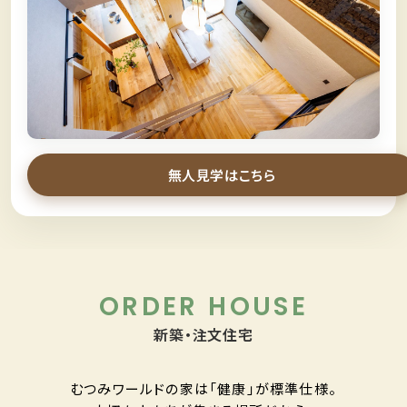
＼
スタッフなしでモデルハウス見学
／
無人見学
無人見学はこちら
ORDER HOUSE
新築・注文住宅
むつみワールドの家は「健康」が標準仕様。