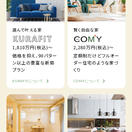
選んで叶える家
賢く自由な家
1,810万円(税込)～
2,280万円(税込)～
価格を抑え、90パター
定額制だけどフルオー
ン以上の豊富な新築
ダー住宅のような家づ
プラン
くり
KURAFITについて
COMYについて