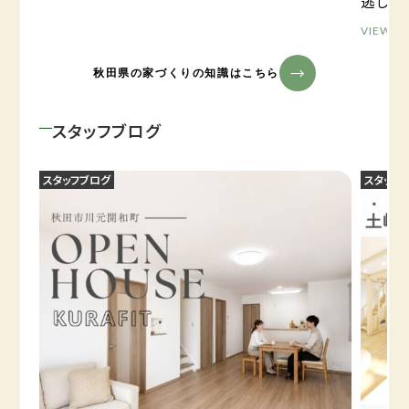
逃しが
VIEW M
秋田県の家づくりの知識はこちら
スタッフブログ
スタッフブログ
スタッフ