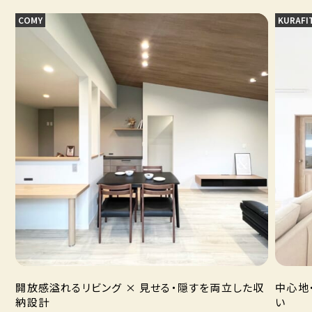
COMY
KURAFI
開放感溢れるリビング × 見せる・隠すを両立した収
中心地
納設計
い