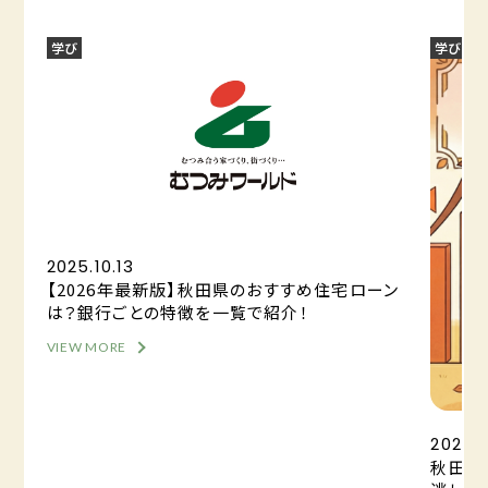
学び
学び
2025.10.13
【2026年最新版】秋田県のおすすめ住宅ローン
は？銀行ごとの特徴を一覧で紹介！
VIEW MORE
2025.0
秋田の