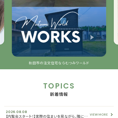
秋田市の注文住宅ならむつみワールド
TOPICS
新着情報
2026.08.08
VIEW MORE
【内覧会スタート！】実際の住まいを見ながら、隣に建つ「新築分譲住宅」の情報もご紹介します！