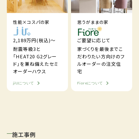
性能×コスパの家
思うがままの家
2,189万円(税込)～
ご要望に応じて
耐震等級3と
家づくりを最後までこ
「HEAT20 G2グレー
だわりたい方向けのフ
ド」を兼ね備えたセミ
ルオーダーの注文住
オーダーハウス
宅
jiUについて
Fioreについて
施工事例