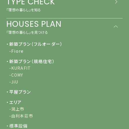
TYPE CHECK
「理想の暮らし」を知る
HOUSES PLAN
「理想の暮らし」を見つける
・新築プラン（フルオーダー）
-Fiore
・新築プラン（規格住宅）
-KURAFIT
-COMY
-JiU
・平屋プラン
・エリア
-潟上市
-由利本荘市
・標準設備