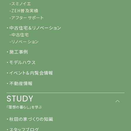
-スミノイエ
-ZEH普及実績
-アフターサポート
・中古住宅＆リノベーション
-中古住宅
-リノベーション
・施工事例
・モデルハウス
・イベント&内覧会情報
・不動産情報
STUDY
「理想の暮らし」を学ぶ
・秋田の家づくりの知識
・スタッフブログ