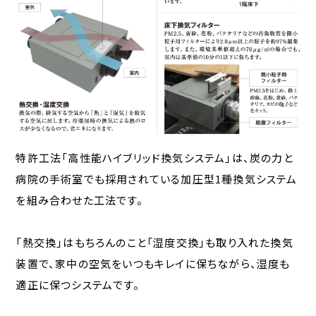
特許工法「高性能ハイブリッド換気システム」は、
炭の力と
病院の手術室でも採用されている
加圧型1種換気システム
を組み合わせた工法です。
「熱交換」はもちろんのこと「湿度交換」も取り入れた換気
装置で、
家中の空気をいつもキレイに保ちながら、湿度も
適正に保つ
システムです。