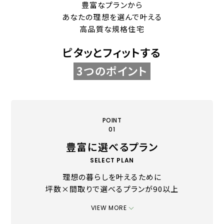
豊富なプランから
あなたの理想を選んで叶える
高品質な規格住宅
ピタッとフィットする
3つのポイント
POINT
01
豊富に選べるプラン
SELECT PLAN
理想の暮らしを叶えるために
坪数×間取りで選べるプランが90以上
VIEW MORE