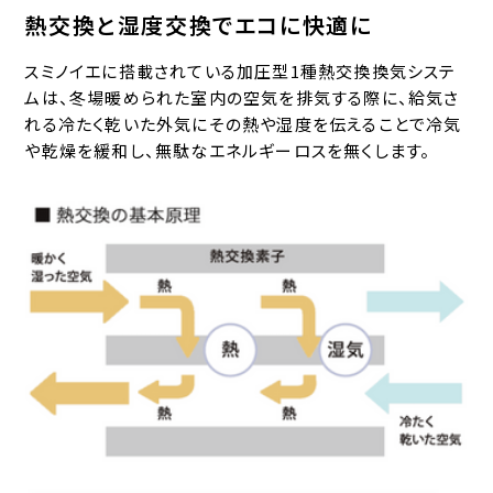
熱交換と湿度交換でエコに快適に
スミノイエに搭載されている加圧型1種熱交換換気システ
ムは、冬場暖められた室内の空気を排気する際に、給気さ
れる冷たく乾いた外気にその熱や湿度を伝えることで冷気
や乾燥を緩和し、無駄なエネルギーロスを無くします。