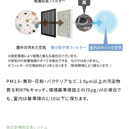
PM2.5・黄砂・花粉・バクテリアなど、2.0μm以上の汚染物
質を約97%キャッチ。環境基準値超えの70μg/㎥の場合で
も、室内は基準値の1/10以下に保ちます。
加圧型1種熱交換システム