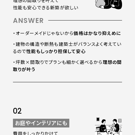
理想の間取りを叶えて
性能も安心できる新築が欲しい
ANSWER
・オーダーメイドじゃないから
価格はかなり抑えめに
・建物の構造や断熱も建築士がバランスよく考えてい
るので
性能もしっかり担保して安心
・坪数×間取りでプランも細かく選べるから
理想の間
取りが叶う
02
お庭やインテリアにも
費用をしっかりかけて