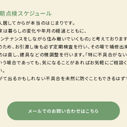
期点検スケジュール
入居してからが本当のはじまりです。
家は暮らしの変化や年月の経過とともに、
メンテナンスをしながら住み継いでいくもの」と考えております
のため、お引渡し後も必ず定期検査を行い、その場で補修出
のは直し、建具などの微調整を行います。「特に不具合がない
いう場合であっても、気になることがあればお気軽にご相談
い。
がて出るかもしれない不具合を未然に防ぐこともできるはず
。
メールでのお問い合わせはこちら