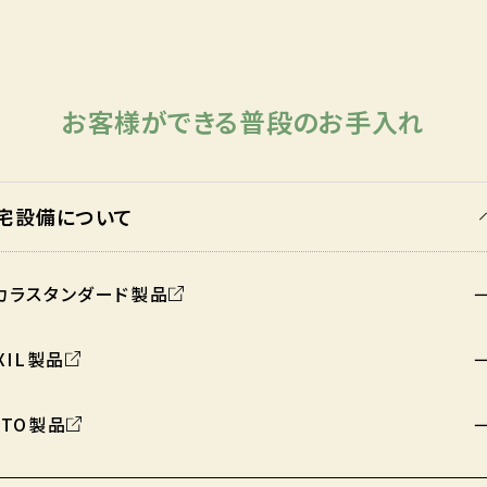
お客様ができる普段のお手入れ
宅設備について
カラスタンダード製品
IXIL製品
OTO製品