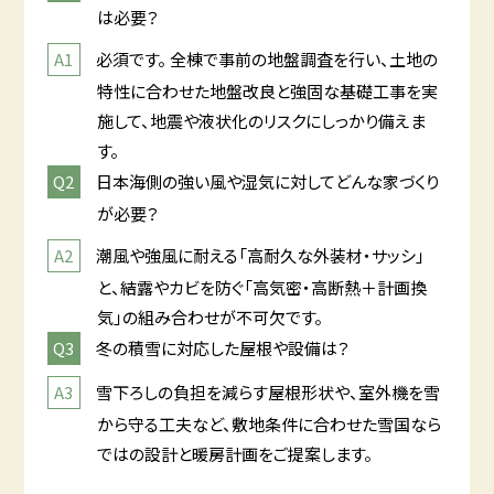
は必要？
必須です。 全棟で事前の地盤調査を行い、土地の
特性に合わせた地盤改良と強固な基礎工事を実
施して、地震や液状化のリスクにしっかり備えま
す。
日本海側の強い風や湿気に対してどんな家づくり
が必要？
潮風や強風に耐える「高耐久な外装材・サッシ」
と、結露やカビを防ぐ「高気密・高断熱＋計画換
気」の組み合わせが不可欠です。
冬の積雪に対応した屋根や設備は？
雪下ろしの負担を減らす屋根形状や、室外機を雪
から守る工夫など、敷地条件に合わせた雪国なら
ではの設計と暖房計画をご提案します。