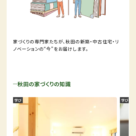
家づくりの専門家たちが、秋田の新築・中古住宅・リ
ノベーションの“今”をお届けします。
秋田の家づくりの知識
学び
学び