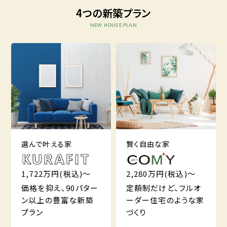
4つの新築プラン
NEW HOUSE PLAN
選んで叶える家
賢く自由な家
1,722万円(税込)～
2,280万円(税込)～
価格を抑え、90パター
定額制だけど、フルオ
ン以上の豊富な新築
ーダー住宅のような家
プラン
づくり