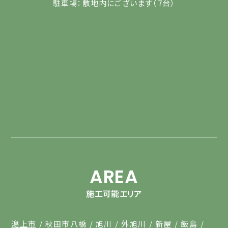
駐車場：敷地内にございます（7台）
AREA
施工可能エリア
潟上市
秋田市八橋
旭川
外旭川
新屋
飯島