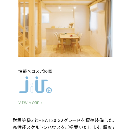
性能×コスパの家
VIEW MORE
→
耐震等級3とHEAT20 G2グレードを標準装備した、
高性能スケルトンハウスをご提案いたします。震度7