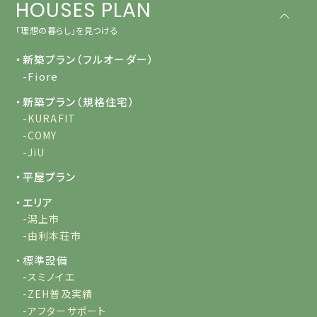
HOUSES PLAN
「理想の暮らし」を見つける
・新築プラン（フルオーダー）
-Fiore
・新築プラン（規格住宅）
-KURAFIT
-COMY
-JiU
・平屋プラン
・エリア
-潟上市
-由利本荘市
・標準設備
-スミノイエ
-ZEH普及実績
-アフターサポート