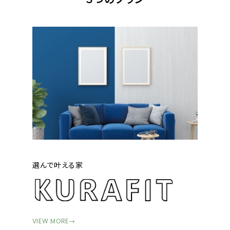
選んで叶える家
VIEW MORE
→