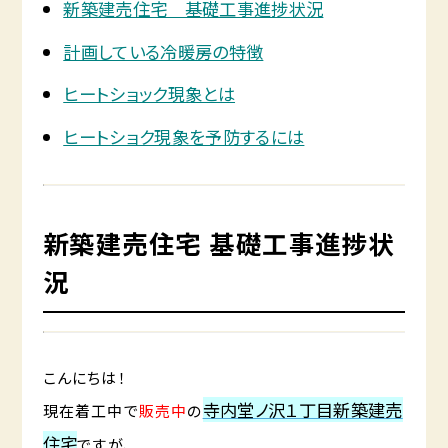
新築建売住宅 基礎工事進捗状況
計画している冷暖房の特徴
ヒートショック現象とは
ヒートショク現象を予防するには
新築建売住宅 基礎工事進捗状
況
こんにちは！
寺内堂ノ沢１丁目新築建売
現在着工中で
販売中
の
住宅
ですが、