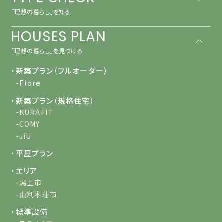
「理想の暮らし」を知る
HOUSES PLAN
「理想の暮らし」を見つける
・新築プラン（フルオーダー）
-Fiore
・新築プラン（規格住宅）
-KURAFIT
-COMY
-JiU
・平屋プラン
・エリア
-潟上市
-由利本荘市
・標準設備