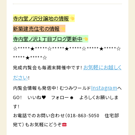
寺内堂ノ沢分譲地の情報
新築建売住宅の情報
寺内堂ノ沢１丁目ブログ更新中
☆*****★*****☆*****★*****☆*****★*****☆
*****★*****☆
お気軽にお越しく
完成内覧会も毎週末開催中です！
ださい
！
Instagram
内覧会情報も発信中！むつみワールド
へ
GO！ いいね♥ フォロー☻ よろしくお願いしま
す！
お電話でのお問い合わせ（018-863-5050 住宅部
宛て）もお気軽にどうぞ