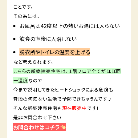
ことです。
その為には、
お風呂は42度以上の熱いお湯には入らない
飲食の直後に入浴しない
脱衣所やトイレの温度を上げる
など考えられます。
こちらの新築建売住宅は、１階フロア全てがほぼ同
一温度
なので
今まで説明してきたヒートショックによる危険も
普段の何気ない生活で予防できちゃう
んです♪
そんな新築建売住宅も
現在販売中
です！
是非お問合わせ下さい
お問合わせはコチラ