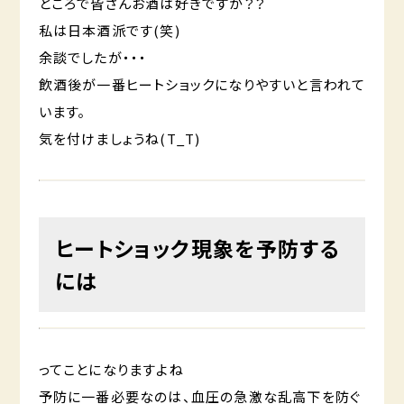
ところで皆さんお酒は好きですか？？
私は日本酒派です(笑)
余談でしたが・・・
飲酒後が一番ヒートショックになりやすいと言われて
います。
気を付けましょうね(T_T)
ヒートショック現象を予防する
には
ってことになりますよね
予防に一番必要なのは、血圧の急激な乱高下を防ぐ