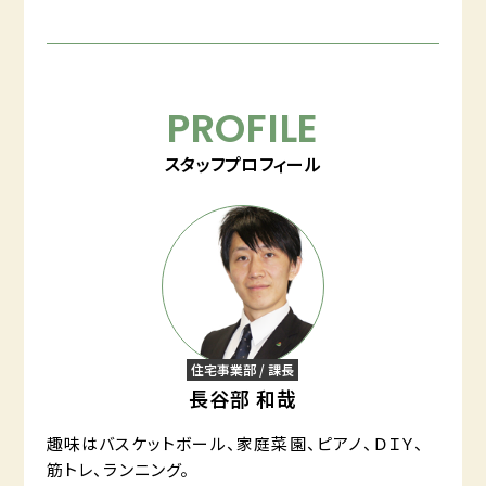
PROFILE
スタッフプロフィール
住宅事業部 / 課長
長谷部 和哉
趣味はバスケットボール、家庭菜園、ピアノ、ＤＩＹ、
筋トレ、ランニング。