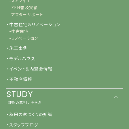
-スミノイエ
-ZEH普及実績
-アフターサポート
・中古住宅＆リノベーション
-中古住宅
-リノベーション
・施工事例
・モデルハウス
・イベント&内覧会情報
・不動産情報
STUDY
「理想の暮らし」を学ぶ
・秋田の家づくりの知識
・スタッフブログ