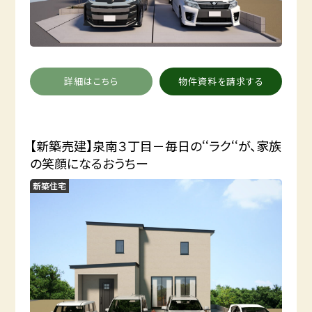
詳細はこちら
物件資料を請求する
【新築売建】泉南３丁目－毎日の‘‘ラク‘‘が、家族
の笑顔になるおうちー
新築住宅