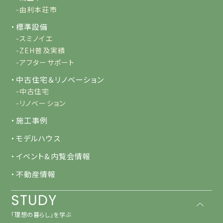
-由利本荘市
・標準設備
-スミノイエ
-ZEH普及実績
-アフターサポート
・中古住宅＆リノベーション
-中古住宅
-リノベーション
・施工事例
・モデルハウス
・イベント&内覧会情報
・不動産情報
STUDY
「理想の暮らし」を学ぶ