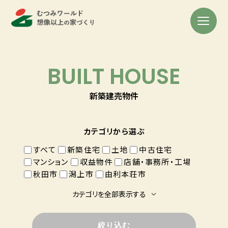
BUILT HOUSE
新築建売物件
カテゴリから選ぶ
すべて
新築住宅
土地
中古住宅
マンション
収益物件
店舗・事務所・工場
秋田市
潟上市
由利本荘市
カテゴリを全部表示する