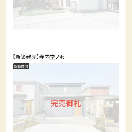
【新築建売】寺内堂ノ沢
新築住宅
完売御礼