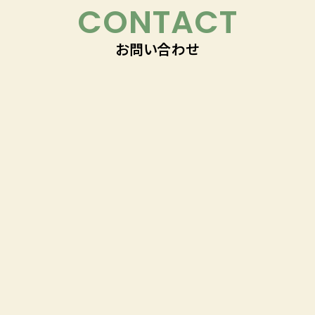
CONTACT
お問い合わせ
「理想のくらし」づくりに
ついてお気軽にご相談下さい！
018-863-5050
受付時間 9:00~17:30／毎週水曜日定休
お問い合わせはこちら