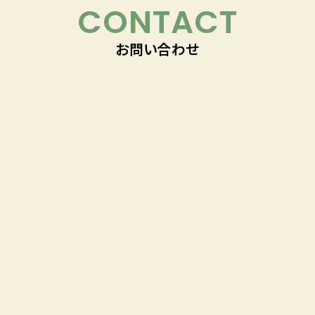
CONTACT
お問い合わせ
「理想のくらし」づくりに
ついてお気軽にご相談下さい！
018-863-5050
受付時間 9:00~17:30／毎週水曜日定休
お問い合わせはこちら