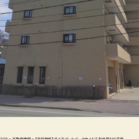
TOP
>
不動産情報
>
【収益物件】ダイアパレスパークサイド千秋外苑506号室