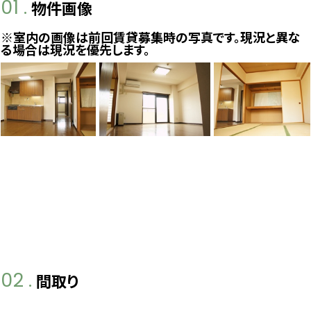
01 .
物件画像
※室内の画像は前回賃貸募集時の写真です。現況と異な
る場合は現況を優先します。
02 .
間取り