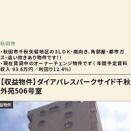
秋田市
・秋田市千秋矢留地区の３ＬＤＫ・南向き、角部屋・都市ガ
ス・追い炊きあり物件です！！
・現在賃貸中のオーナーチェンジ物件です（ 年間予定賃料
収入 93.6万円／利回り12.4％）
【収益物件】ダイアパレスパークサイド千秋
外苑506号室
益物件