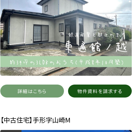
詳細はこちら
物件資料を請求する
【中古住宅】手形字山崎M