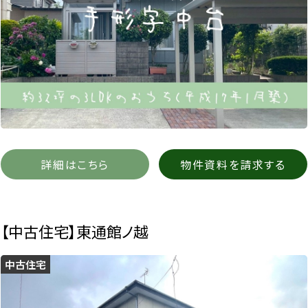
詳細はこちら
物件資料を請求する
【中古住宅】東通館ノ越
中古住宅