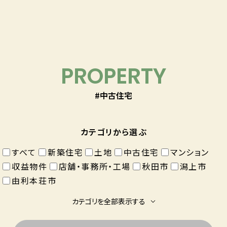
PROPERTY
#中古住宅
カテゴリから選ぶ
すべて
新築住宅
土地
中古住宅
マンション
収益物件
店舗・事務所・工場
秋田市
潟上市
由利本荘市
カテゴリを全部表示する