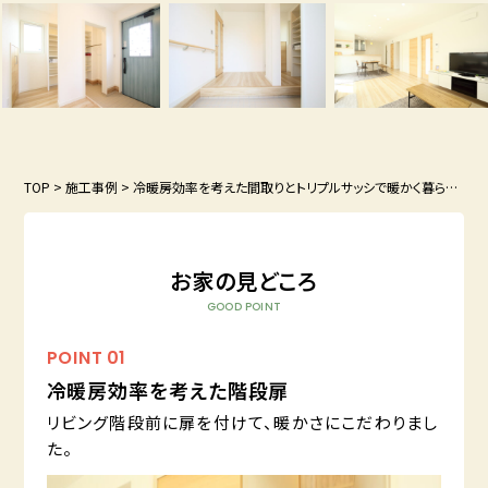
TOP
>
施工事例
>
冷暖房効率を考えた間取りとトリプルサッシで暖かく暮らすおうち
お家の見どころ
GOOD POINT
POINT
01
冷暖房効率を考えた階段扉
リビング階段前に扉を付けて、暖かさにこだわりまし
た。