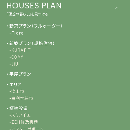
HOUSES PLAN
「理想の暮らし」を見つける
・新築プラン（フルオーダー）
-Fiore
・新築プラン（規格住宅）
-KURAFIT
-COMY
-JiU
・平屋プラン
・エリア
-潟上市
-由利本荘市
・標準設備
-スミノイエ
-ZEH普及実績
-アフターサポート