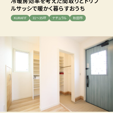
冷暖房効率を考えた間取りと
トリプ
ルサッシで暖かく暮らすおうち
KURAFIT
31～35坪
ナチュラル
秋田市