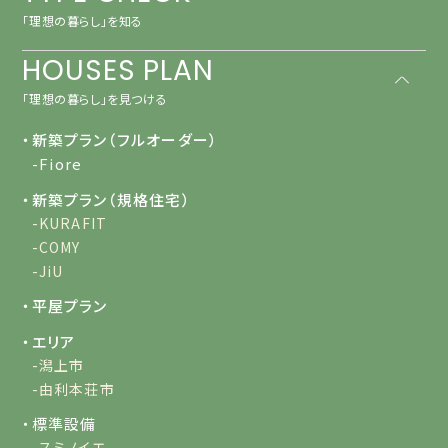
「理想の暮らし」を知る
HOUSES PLAN
「理想の暮らし」を見つける
・新築プラン（フルオーダー）
-Fiore
・新築プラン（規格住宅）
-KURAFIT
-COMY
-JiU
・平屋プラン
・エリア
-潟上市
-由利本荘市
・標準設備
-スミノイエ