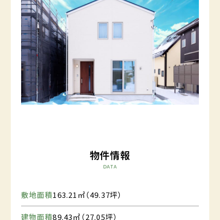
物件情報
DATA
敷地面積
163.21㎡（49.37坪）
建物面積
89.43㎡（27.05坪）