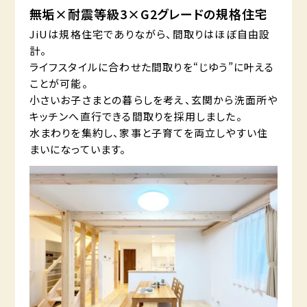
無垢×耐震等級3×G2グレードの規格住宅
JiUは規格住宅でありながら、間取りはほぼ自由設
計。
ライフスタイルに合わせた間取りを“じゆう”に叶える
ことが可能。
小さいお子さまとの暮らしを考え、玄関から洗面所や
キッチンへ直行できる間取りを採用しました。
水まわりを集約し、家事と子育てを両立しやすい住
まいになっています。