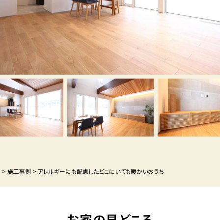
P
>
施工事例
>
アレルギーにも配慮したどこにいても暖かいおうち
お家の見どころ