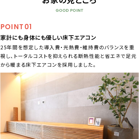
GOOD POINT
POINT
01
家計にも身体にも優しい床下エアコン
25年間を想定した導入費・光熱費・維持費のバランスを重
視し、トータルコストを抑えられる断熱性能と省エネで足元
から暖まる床下エアコンを採用しました。