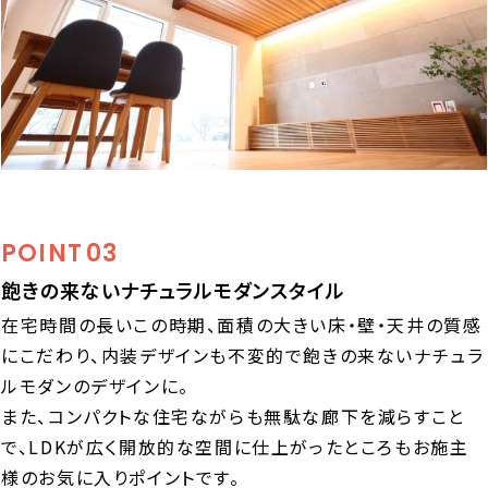
POINT
03
飽きの来ないナチュラルモダンスタイル
在宅時間の長いこの時期、面積の大きい床・壁・天井の質感
にこだわり、内装デザインも不変的で飽きの来ないナチュラ
ルモダンのデザインに。
また、コンパクトな住宅ながらも無駄な廊下を減らすこと
で、LDKが広く開放的な空間に仕上がったところもお施主
様のお気に入りポイントです。