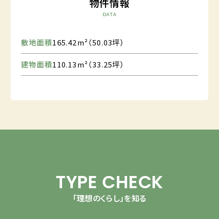
物件情報
DATA
敷地面積
165.42m²（50.03坪）
建物面積
110.13m²（33.25坪）
TYPE CHECK
「理想のくらし」を知る