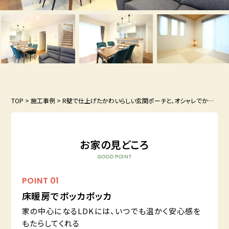
TOP
>
施工事例
>
R壁で仕上げたかわいらしい玄関ポーチと、オシャレでかっこいい書斎があるおうち
お家の見どころ
GOOD POINT
POINT
01
床暖房でポッカポッカ
家の中心になるLDKには、いつでも温かく安心感を
もたらしてくれる