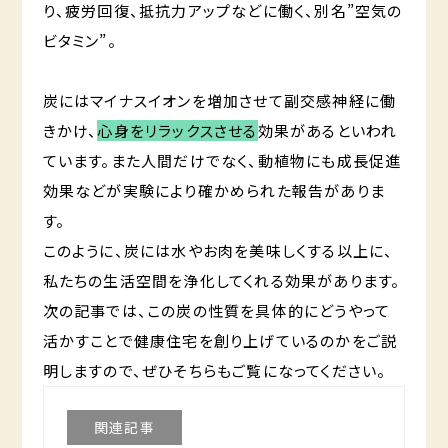
り、疲労回復、抵抗力アップなどに働く、別名”空気の
ビタミン”。
炭にはマイナスイオンを増加させて副交感神経に働
きかけ、
心身をリラックスさせる
効果があるといわれ
ています。また人間だけでなく、動植物にも成長促進
効果などが実験により確かめられた報告がありま
す。
このように、炭には水やお肉を美味しくする以上に、
私たちの生活空間を浄化してくれる効果があります。
次の記事では、この炭の性質を具体的にどうやって
活かすことで健康住宅を創り上げているのかをご説
明しますので、ぜひそちらもご覧になってください。
関連記事