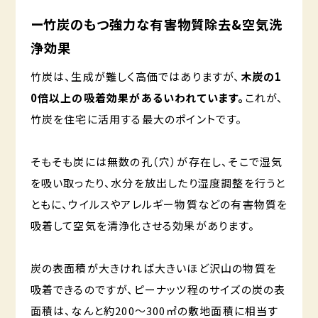
ー
竹炭のもつ強力な有害物質除去&空気洗
浄効果
竹炭は、生成が難しく高価ではありますが、
木炭の1
0倍以上の吸着効果があるいわれています。
これが、
竹炭を住宅に活用する最大のポイントです。
そもそも炭には無数の孔（穴）が存在し、そこで湿気
を吸い取ったり、水分を放出したり湿度調整を行うと
ともに、ウイルスやアレルギー物質などの有害物質を
吸着して空気を清浄化させる効果があります。
炭の表面積が大きければ大きいほど沢山の物質を
吸着できるのですが、ピーナッツ程のサイズの炭の表
面積は、なんと約200～300㎡の敷地面積に相当す