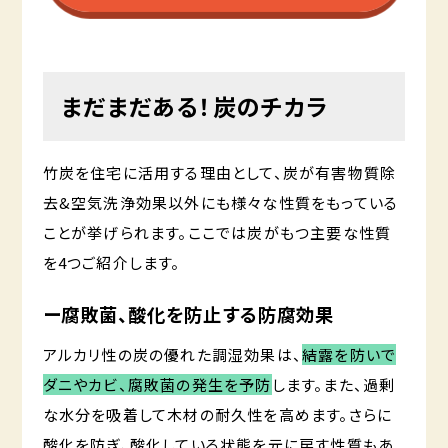
まだまだある！炭のチカラ
竹炭を住宅に活用する理由として、炭が有害物質除
去&空気洗浄効果以外にも様々な性質をもっている
ことが挙げられます。ここでは炭がもつ主要な性質
を4つご紹介します。
ー腐敗菌、酸化を防止する防腐効果
アルカリ性の炭の優れた調湿効果は、
結露を防いで
ダニやカビ、腐敗菌の発生を予防
します。また、過剰
な水分を吸着して木材の耐久性を高めます。さらに
酸化を防ぎ、酸化している状態を元に戻す性質もあ