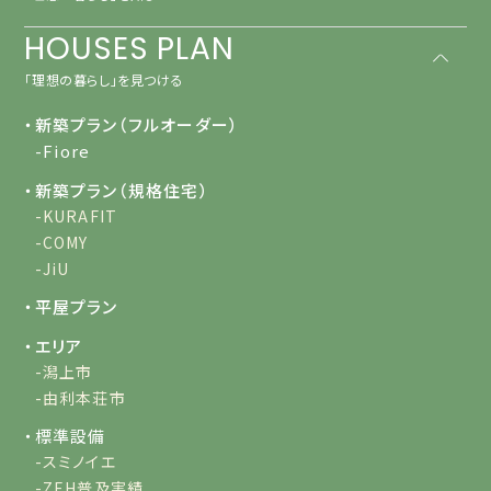
HOUSES PLAN
「理想の暮らし」を見つける
・新築プラン（フルオーダー）
-Fiore
・新築プラン（規格住宅）
-KURAFIT
-COMY
-JiU
・平屋プラン
・エリア
-潟上市
-由利本荘市
・標準設備
-スミノイエ
-ZEH普及実績