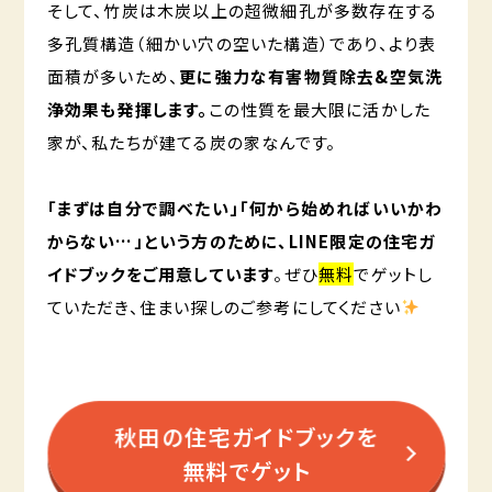
そして、竹炭は木炭以上の超微細孔が多数存在する
多孔質構造（細かい穴の空いた構造）であり、より表
面積が多いため、
更に強力な有害物質除去&空気洗
浄効果も発揮します。
この性質を最大限に活かした
家が、私たちが建てる炭の家なんです。
「まずは自分で調べたい」「何から始めればいいかわ
からない…」という方のために、LINE限定の住宅ガ
イドブックをご用意しています
。ぜひ
無料
でゲットし
ていただき、住まい探しのご参考にしてください
秋田の住宅ガイドブックを
無料でゲット