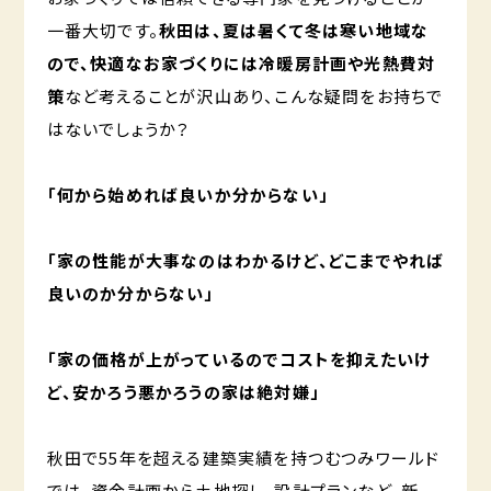
一番大切です。
秋田は、夏は暑くて冬は寒い地域な
ので、快適なお家づくりには冷暖房計画や光熱費対
策
など考えることが沢山あり、こんな疑問をお持ちで
はないでしょうか？
「何から始めれば良いか分からない」
「家の性能が大事なのはわかるけど、どこまでやれば
良いのか分からない」
「家の価格が上がっているのでコストを抑えたいけ
ど、安かろう悪かろうの家は絶対嫌」
秋田で55年を超える建築実績を持つむつみワールド
では、資金計画から土地探し、設計プランなど、新