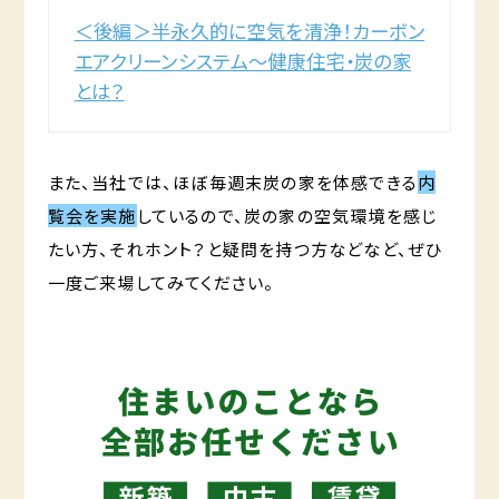
＜後編＞半永久的に空気を清浄！カーボン
エアクリーンシステム～健康住宅・炭の家
とは？
また、当社では、ほぼ毎週末炭の家を体感できる
内
覧会を実施
しているので、炭の家の空気環境を感じ
たい方、それホント？と疑問を持つ方などなど、ぜひ
一度ご来場してみてください。