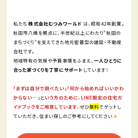
私たち
株式会社むつみワールド
は、昭和42年創業。
秋田市八橋を拠点に、半世紀以上にわたり“秋田の
まちづくり”を支えてきた地元密着型の建設・不動産
会社です。
地域特有の気候や予算事情をふまえ、
一人ひとりに
合った家づくりを丁寧にサポート
しています！
「まずは自分で調べたい」「何から始めればいいかわ
からない…」という方のために、LINE限定の住宅ガ
イドブックをご用意しています
。
ぜひ
無料
でゲットし
ていただき、住まい探しのご参考にしてください