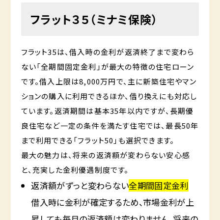
フラット３５
（ミナミ保険）
フラット35は、借入時の金利が返済終了まで変わら
ない「全期間固定金利」が最大の特徴の住宅ローン
です。借入上限は8,000万円で、主に新築住宅やマン
ションの購入に利用できるほか、借り換えにも対応し
ています。返済期間は基本35年以内ですが、長期優
良住宅など一定の条件を満たす住宅では、最長50年
まで利用できる「フラット50」も選択できます。
最大の魅力は、将来の返済額が変わらない安心感
と、充実した金利優遇制度です。
返済額がずっと変わらない
全期間固定金利
借入時に金利が確定するため、市場金利が上
昇しても毎月の返済額は変わりません。将来の