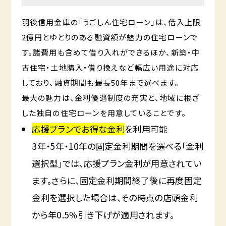
羽後信用金庫の「うごしん住宅ローン」は、借入上限
2億円とゆとりのある融資額が魅力の住宅ローンで
す。諸費用も含めて借り入れができるほか、新築・中
古住宅・土地購入・借り換えなど幅広い用途に対応
しており、融資期間も最長50年まで選べます。
最大の魅力は、金利優遇制度の充実と、地域に根ざ
した独自の住宅ローンを用意していることです。
応援プランでお得な金利
を利用可能
3年・5年・10年の固定金利期間を選べる「金利
選択型」では、応援プラン金利が用意されてい
ます。さらに、固定金利期間終了後に再度固定
金利を選択した場合は、その時点の店頭金利
から年0.5％引き下げが適用されます。