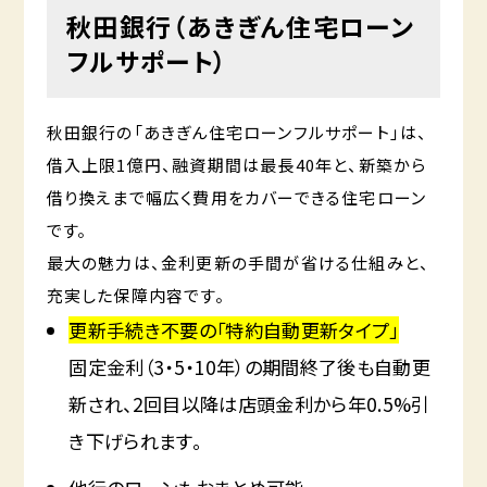
秋田銀行
（あきぎん住宅ローン
フルサポート）
秋田銀行の「あきぎん住宅ローンフルサポート」は、
借入上限1億円、融資期間は最長40年と、新築から
借り換えまで幅広く費用をカバーできる住宅ローン
です。
最大の魅力は、金利更新の手間が省ける仕組みと、
充実した保障内容です。
更新手続き不要の「特約自動更新タイプ」
固定金利（3・5・10年）の期間終了後も自動更
新され、2回目以降は店頭金利から年0.5%引
き下げられます。