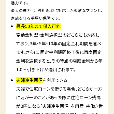
魅力です。
最大の魅力は、長期返済に対応した柔軟なプランと、
家族を守る手厚い保障です。
最長50年まで借入可能
変動金利型・金利選択型のどちらにも対応し
ており、3年・5年・10年の固定金利期間を選べ
ます。さらに、固定金利期間終了後に再度固定
金利を選択すると、その時点の店頭金利から年
1.0％引き下げが適用されます。
夫婦連生団信
を利用できる
夫婦で住宅ローンを借りる場合、どちらか一方
に万が一のことがあった際に住宅ローン残高
が0円になる「夫婦連生団信」を用意。共働き世