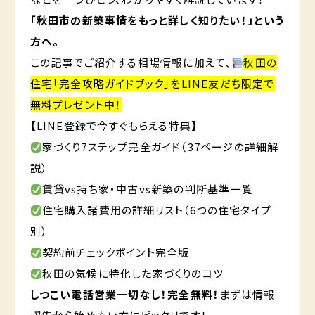
「秋田市の新築事情をもっと詳しく知りたい！」という
方へ。
この記事でご紹介する相場情報に加えて、
秋田の
住宅「完全攻略ガイドブック」をLINE友だち限定で
無料プレゼント中！
【LINE登録で今すぐもらえる特典】
家づくり7ステップ完全ガイド（37ページの詳細解
説）
賃貸vs持ち家・中古vs新築の判断基準一覧
住宅購入諸費用の詳細リスト（6つの住宅タイプ
別）
契約前チェックポイント完全版
秋田の気候に特化した家づくりのコツ
しつこい電話営業一切なし！完全無料！
まずは情報