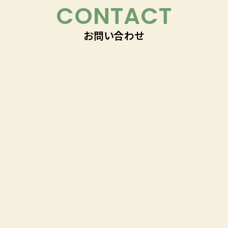
CONTACT
お問い合わせ
「理想のくらし」づくりに
ついてお気軽にご相談下さい！
018-863-5050
受付時間 9:00~17:30／毎週水曜日定休
お問い合わせはこちら