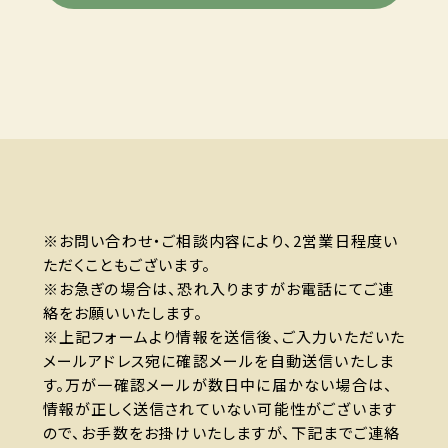
※お問い合わせ・ご相談内容により、2営業日程度い
ただくこともございます。
※お急ぎの場合は、恐れ入りますがお電話にてご連
絡をお願いいたします。
※上記フォームより情報を送信後、ご入力いただいた
メールアドレス宛に確認メールを自動送信いたしま
す。万が一確認メールが数日中に届かない場合は、
情報が正しく送信されていない可能性がございます
ので、お手数をお掛けいたしますが、下記までご連絡