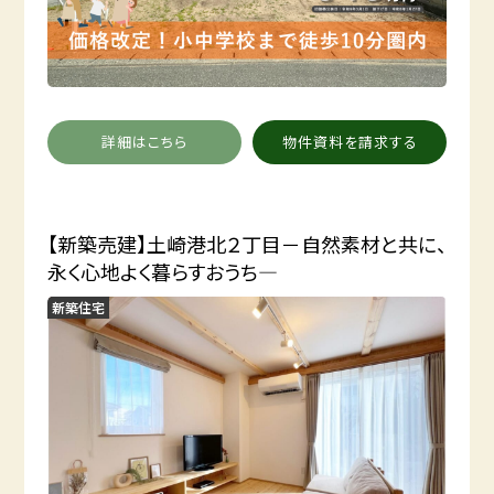
詳細はこちら
物件資料を請求する
【新築売建】土崎港北２丁目－自然素材と共に、
永く心地よく暮らすおうち―
新築住宅