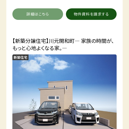
詳細はこちら
物件資料を請求する
【新築分譲住宅】川元開和町― 家族の時間が、
もっと心地よくなる家。―
新築住宅