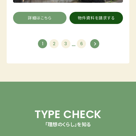
詳細はこちら
物件資料を請求する
…
1
2
3
6
TYPE CHECK
「理想のくらし」を知る