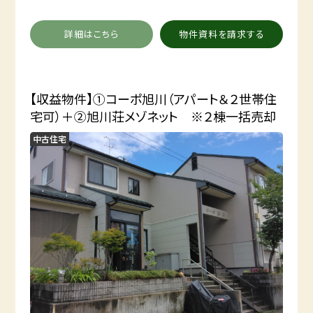
詳細はこちら
物件資料を請求する
【収益物件】①コーポ旭川（アパート＆２世帯住
宅可）＋②旭川荘メゾネット ※２棟一括売却
中古住宅