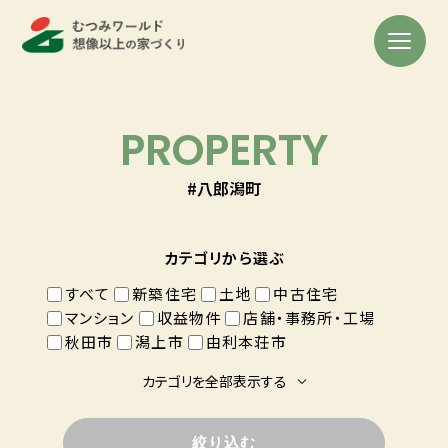
PROPERTY
#八郎潟町
カテゴリから選ぶ
すべて
新築住宅
土地
中古住宅
マンション
収益物件
店舗・事務所・工場
秋田市
潟上市
由利本荘市
カテゴリを全部表示する