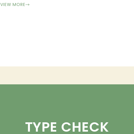
VIEW MORE
→
TYPE CHECK