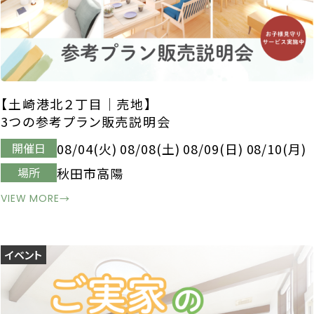
【土崎港北２丁目│売地】
3つの参考プラン販売説明会
08/04(火) 08/08(土) 08/09(日) 08/10(月)
開催日
秋田市高陽
場所
VIEW MORE
→
イベント