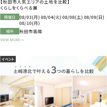
【秋田市人気エリアの土地を比較】
くらしをくらべる展
08/03(月) 08/04(火) 08/08(土) 08/09(日)
開催日
08/10(月)
秋田市高陽
場所
VIEW MORE
→
イベント