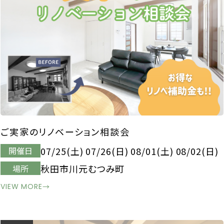
ご実家のリノベーション相談会
07/25(土) 07/26(日) 08/01(土) 08/02(日)
開催日
秋田市川元むつみ町
場所
VIEW MORE
→