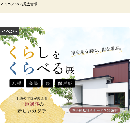
P
>
イベント＆内覧会情報
イベント