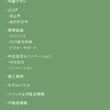
・平屋プラン
・エリア
-潟上市
-由利本荘市
・標準設備
-スミノイエ
-ZEH普及実績
-アフターサポート
・中古住宅＆リノベーション
-中古住宅
-リノベーション
・施工事例
・モデルハウス
・イベント&内覧会情報
・不動産情報