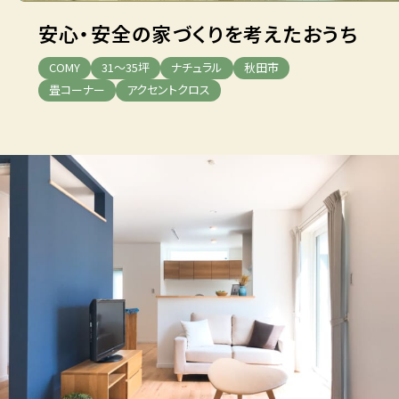
安心・安全の家づくりを考えたおうち
COMY
31～35坪
ナチュラル
秋田市
畳コーナー
アクセントクロス