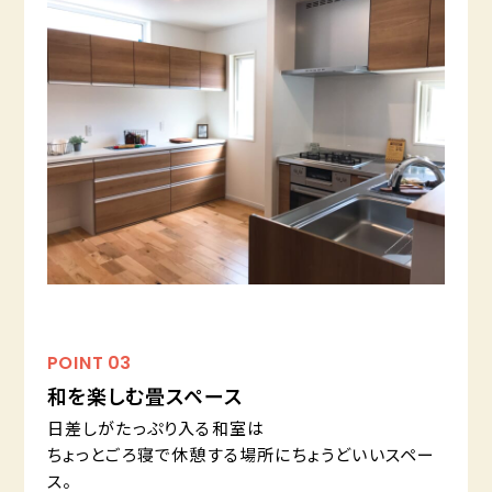
POINT
03
和を楽しむ畳スペース
日差しがたっぷり入る和室は
ちょっとごろ寝で休憩する場所にちょうどいいスペー
ス。