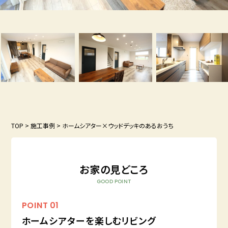
TOP
>
施工事例
>
ホームシアター×ウッドデッキのあるおうち
お家の見どころ
GOOD POINT
POINT
01
ホームシアターを楽しむリビング