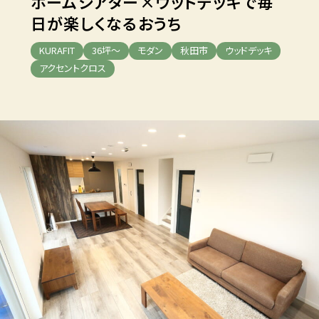
ホームシアター×ウッドデッキ
で毎
日が楽しくなるおうち
KURAFIT
36坪～
モダン
秋田市
ウッドデッキ
アクセントクロス