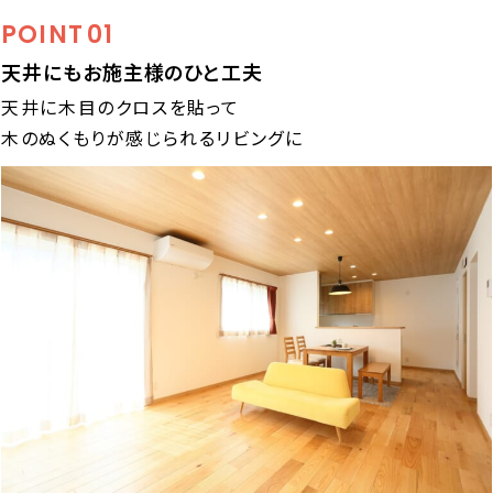
POINT
01
天井にもお施主様のひと工夫
天井に木目のクロスを貼って
木のぬくもりが感じられるリビングに