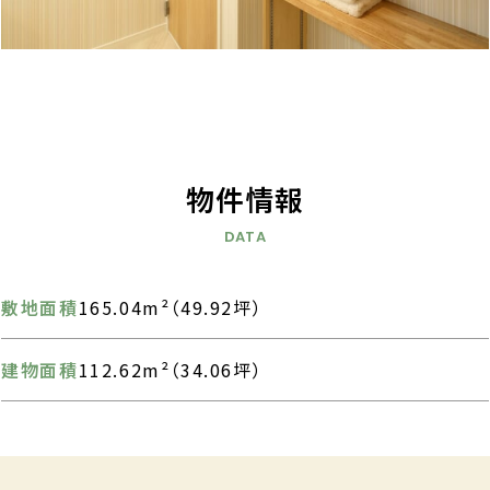
物件情報
DATA
敷地面積
165.04m²（49.92坪）
建物面積
112.62m²（34.06坪）