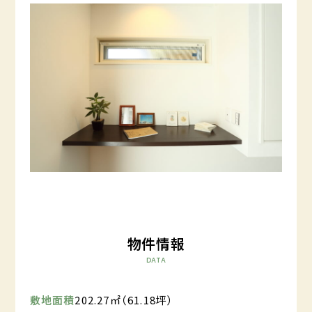
物件情報
DATA
敷地面積
202.27㎡（61.18坪）