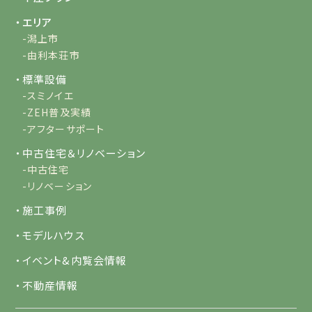
・エリア
-潟上市
-由利本荘市
・標準設備
-スミノイエ
-ZEH普及実績
-アフターサポート
・中古住宅＆リノベーション
-中古住宅
-リノベーション
・施工事例
・モデルハウス
・イベント&内覧会情報
・不動産情報