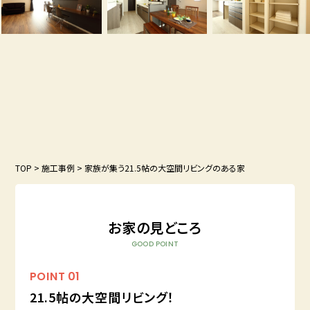
TOP
>
施工事例
>
家族が集う21.5帖の大空間リビングのある家
お家の見どころ
GOOD POINT
POINT
01
21.5帖の大空間リビング！