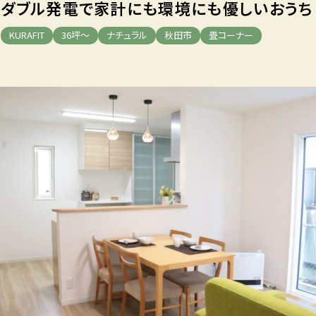
ダブル発電で
家計にも環境にも優しいおうち
KURAFIT
36坪～
ナチュラル
秋田市
畳コーナー