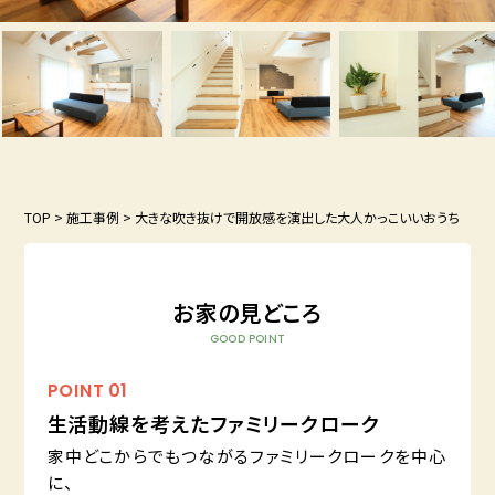
TOP
>
施工事例
>
大きな吹き抜けで開放感を演出した大人かっこいいおうち
お家の見どころ
GOOD POINT
POINT
01
生活動線を考えたファミリークローク
家中どこからでもつながるファミリークロークを中心
に、