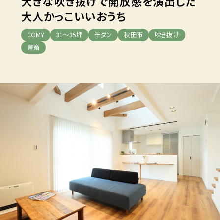
大きな吹き抜けで
開放感を演出した
大人かっこいいおうち
COMY
31～35坪
モダン
秋田市
吹き抜け
書斎