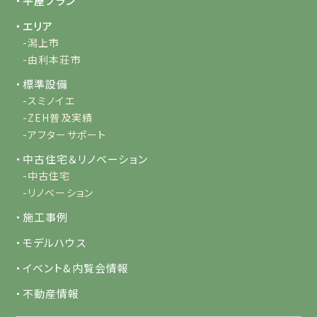
・平屋プラン
・エリア
-潟上市
-由利本荘市
・標準設備
-スミノイエ
-ZEH普及実績
-アフターサポート
・中古住宅＆リノベーション
-中古住宅
-リノベーション
・施工事例
・モデルハウス
・イベント&内覧会情報
・不動産情報