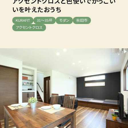
アクセントクロスと色使いで
かっこい
いを叶えたおうち
KURAFIT
31～35坪
モダン
秋田市
アクセントクロス