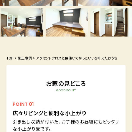
TOP
>
施工事例
>
アクセントクロスと色使いでかっこいいを叶えたおうち
お家の見どころ
GOOD POINT
POINT
01
広々リビングと便利な小上がり
引き出し収納が付いた、お子様のお昼寝にもピッタリ
な小上がり畳です。