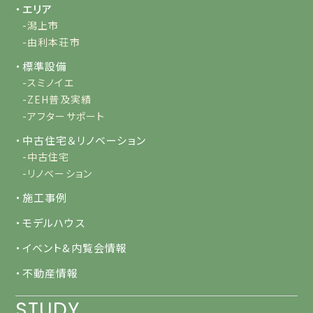
・エリア
-潟上市
-由利本荘市
・標準設備
-スミノイエ
-ZEH普及実績
-アフターサポート
・中古住宅＆リノベーション
-中古住宅
-リノベーション
・施工事例
・モデルハウス
・イベント&内覧会情報
・不動産情報
STUDY