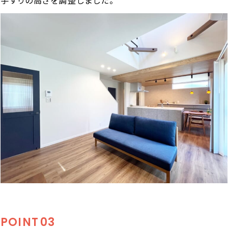
手すりの高さを調整しました。
POINT
03