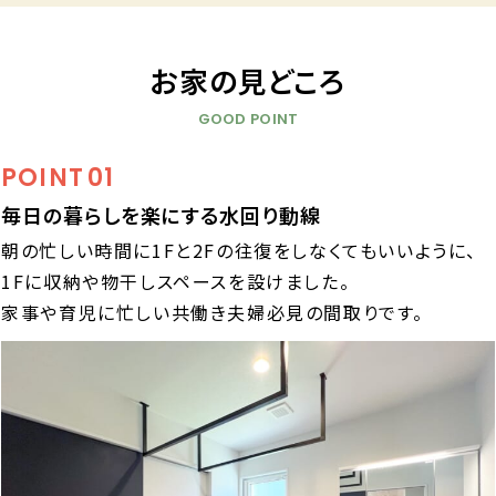
お家の見どころ
GOOD POINT
POINT
01
毎日の暮らしを楽にする水回り動線
朝の忙しい時間に1Fと2Fの往復をしなくてもいいように、
1Fに収納や物干しスペースを設けました。
家事や育児に忙しい共働き夫婦必見の間取りです。