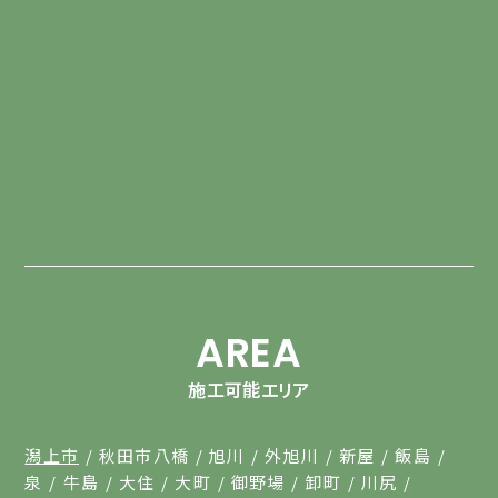
AREA
施工可能エリア
潟上市
秋田市八橋
旭川
外旭川
新屋
飯島
泉
牛島
大住
大町
御野場
卸町
川尻