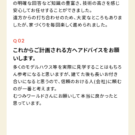
の明確な回答など知識の豊富さ、技術の高さを感じ
安心してお任せすることができました。
遠方からの打ち合わせのため、大変なところもありま
したが、家づくりを毎回楽しく進められました。
Q
02
これからご計画される方へアドバイスをお願
いします。
多くのモデルハウス等を実際に見学することはもちろ
ん参考になると思いますが、建てた後も長いお付き
合いになると思うので、信頼のおける人(会社)に頼む
のが一番と考えます。
むつみワールドさんにお願いして本当に良かったと
思っています。