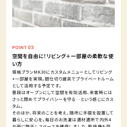
POINT
03
空間を自由に！リビング＋一部屋の柔軟な使
い方
規格プランMK30にカスタムメニューとしてリビング
+一部屋を実現。間仕切り建具でプライベートルーム
として活用する予定です。
普段はオープンにして空間を有効活用、来客時には
さっと閉めてプライバシーを守る…という感じにカス
タム。
そのほか、将来のことを考え、随所に手摺を設置して
暮らしに安心を。毎日のお洗濯は適材適所で内外4
か所に物干しスペースを確保しました。乾燥機も設