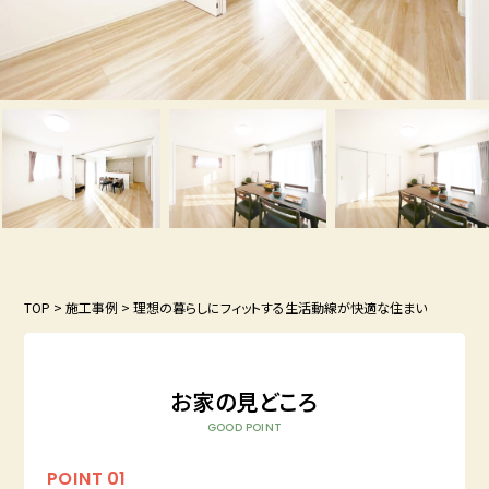
TOP
>
施工事例
>
理想の暮らしにフィットする生活動線が快適な住まい
お家の見どころ
GOOD POINT
POINT
01