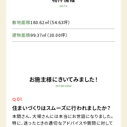
DATA
敷地面積
180.62㎡（54.63坪）
建物面積
99.37㎡（30.00坪）
お施主様にきいてみました！
INTERVIEW
Q
01
住まいづくりはスムーズに行われましたか？
本間さん、大場さんには本当にお世話になりました。
特に、迷ったときの適切なアドバイスや質問に対して