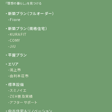
「理想の暮らし」を見つける
・新築プラン（フルオーダー）
-Fiore
・新築プラン（規格住宅）
-KURAFIT
-COMY
-JiU
・平屋プラン
・エリア
-潟上市
-由利本荘市
・標準設備
-スミノイエ
-ZEH普及実績
-アフターサポート
・中古住宅＆リノベーション