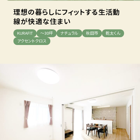
理想の暮らしにフィットする生活動
線が快適な住まい
KURAFIT
～30坪
ナチュラル
秋田市
乾太くん
アクセントクロス