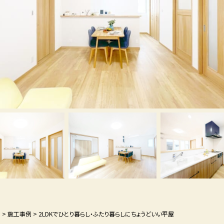
P
>
施工事例
>
2LDKでひとり暮らし・ふたり暮らしにちょうどいい平屋