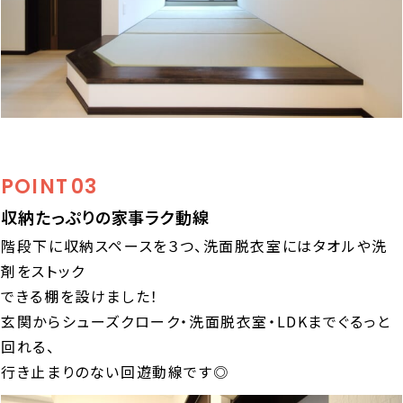
POINT
03
収納たっぷりの家事ラク動線
階段下に収納スペースを３つ、洗面脱衣室にはタオルや洗
剤をストック
できる棚を設けました！
玄関からシューズクローク・洗面脱衣室・LDKまでぐるっと
回れる、
行き止まりのない回遊動線です◎