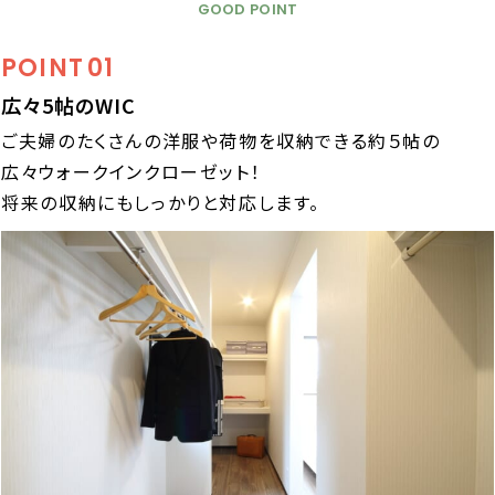
GOOD POINT
POINT
01
広々5帖のWIC
ご夫婦のたくさんの洋服や荷物を収納できる約５帖の
広々ウォークインクローゼット！
将来の収納にもしっかりと対応します。