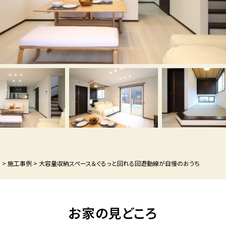
P
>
施工事例
>
大容量収納スペース＆ぐるっと回れる回遊動線が自慢のおうち
お家の見どころ