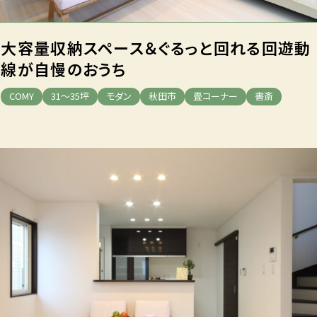
大容量収納スペース＆
ぐるっと回れる回遊動
線が
自慢のおうち
COMY
31～35坪
モダン
秋田市
畳コーナー
書斎