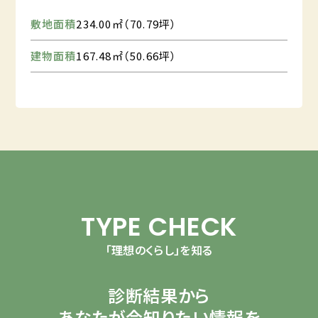
敷地面積
234.00㎡（70.79坪）
建物面積
167.48㎡（50.66坪）
TYPE CHECK
「理想のくらし」を知る
診断結果から
あなたが今知りたい情報を