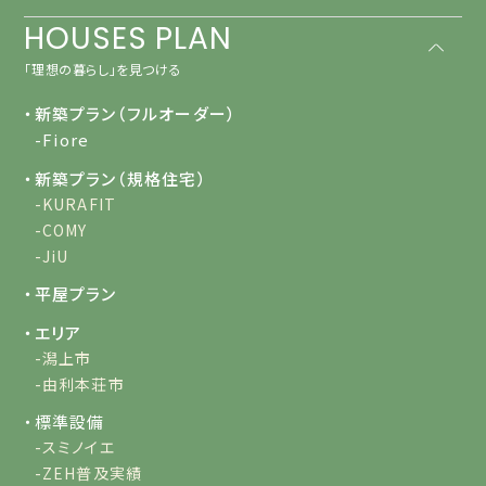
HOUSES PLAN
「理想の暮らし」を見つける
・新築プラン（フルオーダー）
-Fiore
・新築プラン（規格住宅）
-KURAFIT
-COMY
-JiU
・平屋プラン
・エリア
-潟上市
-由利本荘市
・標準設備
-スミノイエ
-ZEH普及実績