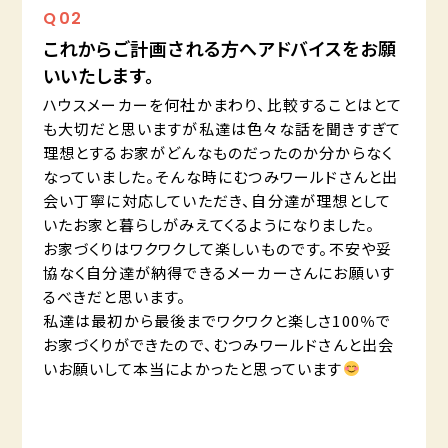
Q
02
これからご計画される方へアドバイスをお願
いいたします。
ハウスメーカーを何社かまわり、比較することはとて
も大切だと思いますが私達は色々な話を聞きすぎて
理想とするお家がどんなものだったのか分からなく
なっていました。そんな時にむつみワールドさんと出
会い丁寧に対応していただき、自分達が理想として
いたお家と暮らしがみえてくるようになりました。
お家づくりはワクワクして楽しいものです。不安や妥
協なく自分達が納得できるメーカーさんにお願いす
るべきだと思います。
私達は最初から最後までワクワクと楽しさ100％で
お家づくりができたので、むつみワールドさんと出会
いお願いして本当によかったと思っています