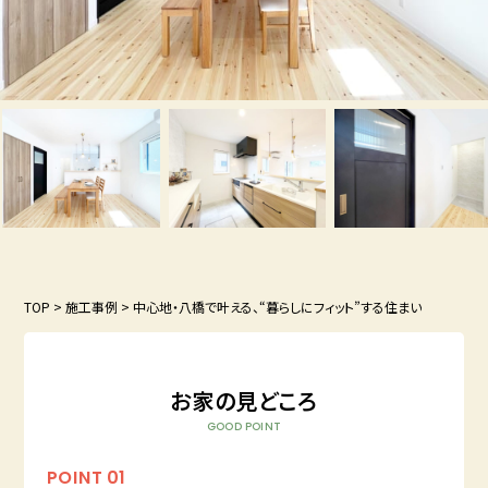
TOP
>
施工事例
>
中心地・八橋で叶える、“暮らしにフィット”する住まい
お家の見どころ
GOOD POINT
POINT
01