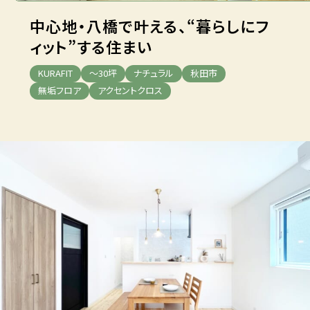
中心地・八橋で叶える、“暮らしにフ
ィット”する住まい
KURAFIT
～30坪
ナチュラル
秋田市
無垢フロア
アクセントクロス