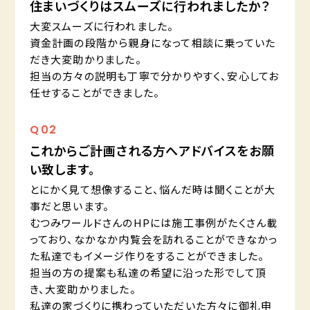
住まいづくりはスムーズに行われましたか？
大変スムーズに行われました。
資金計画の段階から親身になって相談に乗っていた
だき大変助かりました。
担当の方々の説明も丁寧で分かりやすく、安心してお
任せすることができました。
Q
02
これからご計画される方へアドバイスをお願
い致します。
とにかく見て想像すること、悩んだ時は聞くことが大
事だと思います。
むつみワールドさんのHPには施工事例がたくさん載
っており、なかなか内覧会を訪れることができなかっ
た私達でもイメージ作りをすることができました。
担当の方の提案も私達の希望に沿った形でして頂
き、大変助かりました。
私達の家づくりに携わっていただいた方々に御礼申