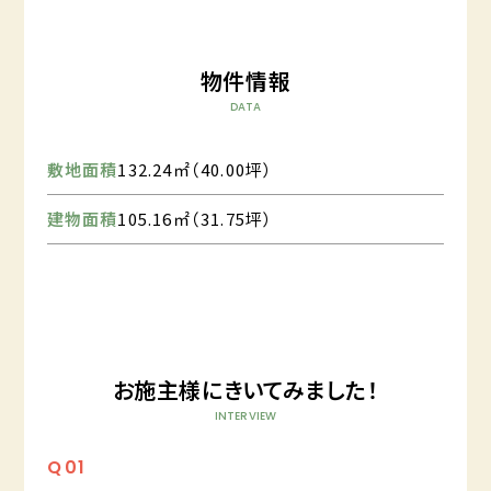
物件情報
DATA
敷地面積
132.24㎡（40.00坪）
建物面積
105.16㎡（31.75坪）
お施主様にきいてみました！
INTERVIEW
Q
01