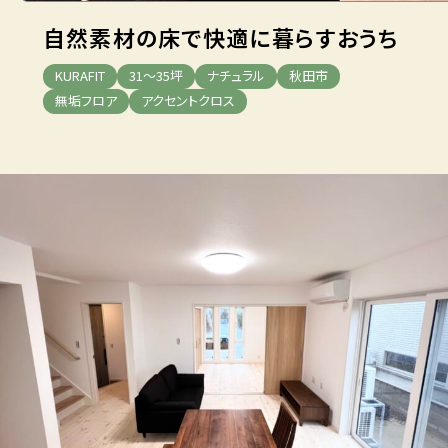
自然素材の床で快適に暮らすおうち
KURAFIT
31～35坪
ナチュラル
秋田市
無垢フロア
アクセントクロス