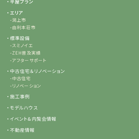
・平屋プラン
・エリア
-潟上市
-由利本荘市
・標準設備
-スミノイエ
-ZEH普及実績
-アフターサポート
・中古住宅＆リノベーション
-中古住宅
-リノベーション
・施工事例
・モデルハウス
・イベント&内覧会情報
・不動産情報