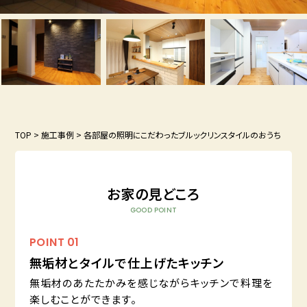
TOP
>
施工事例
>
各部屋の照明にこだわったブルックリンスタイルのおうち
お家の見どころ
GOOD POINT
POINT
01
無垢材とタイルで仕上げたキッチン
無垢材のあたたかみを感じながらキッチンで料理を
楽しむことができます。