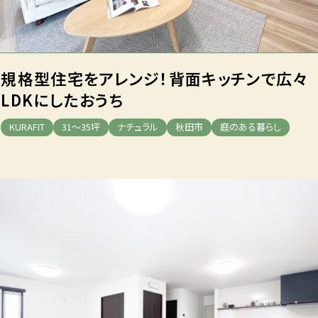
規格型住宅をアレンジ！
背面キッチンで広々
LDKにしたおうち
KURAFIT
31～35坪
ナチュラル
秋田市
庭のある暮らし