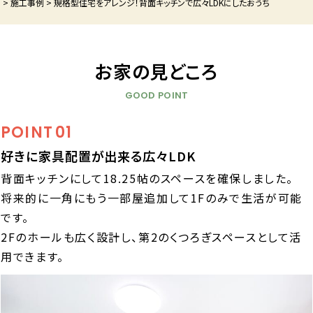
P
>
施工事例
>
規格型住宅をアレンジ！背面キッチンで広々LDKにしたおうち
お家の見どころ
GOOD POINT
POINT
01
好きに家具配置が出来る広々LDK
背面キッチンにして18.25帖のスペースを確保しました。
将来的に一角にもう一部屋追加して1Fのみで生活が可能
です。
2Fのホールも広く設計し、第2のくつろぎスペースとして活
用できます。