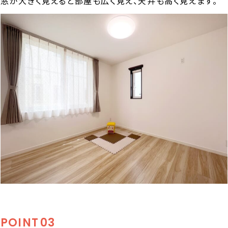
窓が大きく見えると部屋も広く見え、天井も高く見えます。
POINT
03