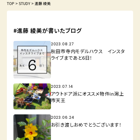
TOP
>
STUDY
>
進藤 綾美
#進藤 綾美が書いたブログ
2023.08.27
秋田市寺内モデルハウス インスタ
ライブまであと6日！
2023.07.14
アウトドア派にオススメ物件in潟上
市天王
2023.06.24
お引き渡しおめでとうございます！