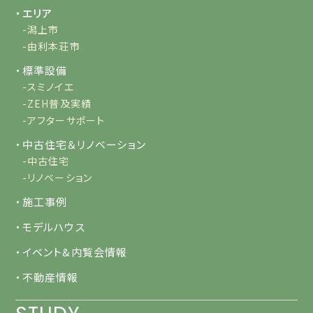
・エリア
-潟上市
-由利本荘市
・標準設備
-スミノイエ
-ZEH普及実績
-アフターサポート
・中古住宅＆リノベーション
-中古住宅
-リノベーション
・施工事例
・モデルハウス
・イベント&内覧会情報
・不動産情報