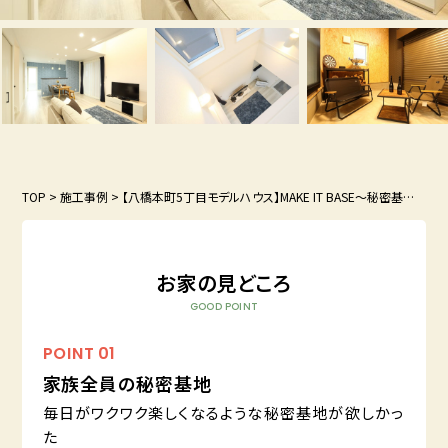
TOP
>
施工事例
>
【八橋本町5丁目モデルハウス】MAKE IT BASE～秘密基地のある家～
お家の見どころ
GOOD POINT
POINT
01
家族全員の秘密基地
毎日がワクワク楽しくなるような秘密基地が欲しかっ
た