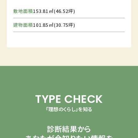
敷地面積
153.81㎡(46.52坪)
建物面積
101.85㎡(30.75坪)
TYPE CHECK
「理想のくらし」を知る
診断結果から