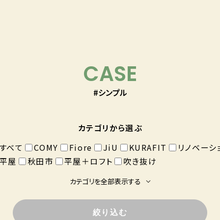
CASE
#シンプル
カテゴリから選ぶ
すべて
COMY
Fiore
JiU
KURAFIT
リノベーシ
平屋
秋田市
平屋＋ロフト
吹き抜け
カテゴリを全部表示する