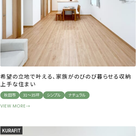
希望の立地で叶える、家族がのびのび暮らせる収納
上手な住まい
秋田市
31～35坪
シンプル
ナチュラル
VIEW MORE
→
KURAFIT