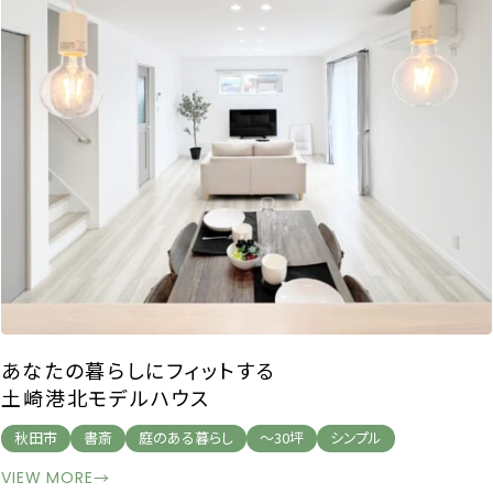
あなたの暮らしにフィットする
土崎港北モデルハウス
秋田市
書斎
庭のある暮らし
～30坪
シンプル
VIEW MORE
→