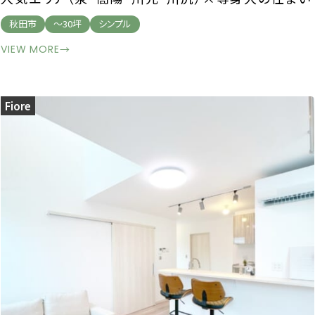
秋田市
～30坪
シンプル
VIEW MORE
→
Fiore