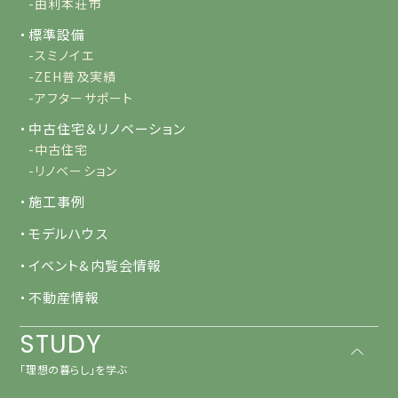
-由利本荘市
・標準設備
-スミノイエ
-ZEH普及実績
-アフターサポート
・中古住宅＆リノベーション
-中古住宅
-リノベーション
・施工事例
・モデルハウス
・イベント&内覧会情報
・不動産情報
STUDY
「理想の暮らし」を学ぶ