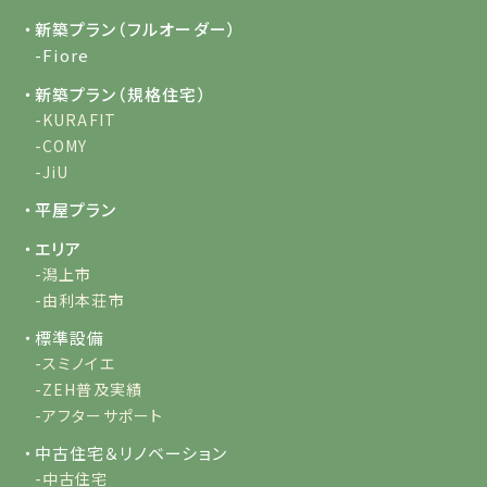
・新築プラン（フルオーダー）
-Fiore
・新築プラン（規格住宅）
-KURAFIT
-COMY
-JiU
・平屋プラン
・エリア
-潟上市
-由利本荘市
・標準設備
-スミノイエ
-ZEH普及実績
-アフターサポート
・中古住宅＆リノベーション
-中古住宅