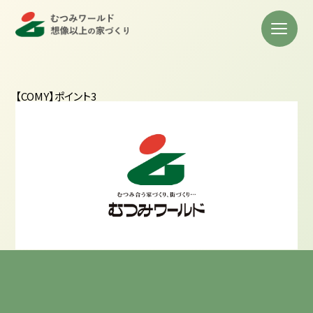
【COMY】ポイント3