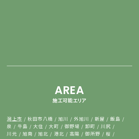
AREA
施工可能エリア
潟上市
秋田市八橋
旭川
外旭川
新屋
飯島
泉
牛島
大住
大町
御野場
卸町
川尻
川元
旭南
旭北
港北
高陽
御所野
桜