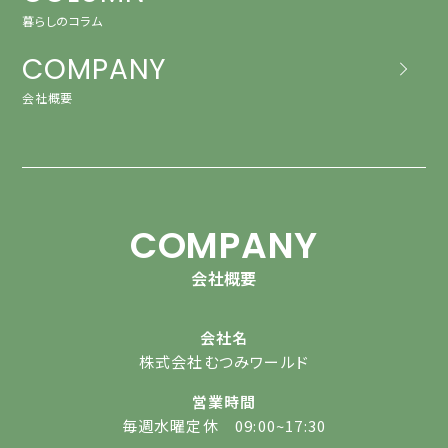
暮らしのコラム
COMPANY
会社概要
COMPANY
会社概要
会社名
株式会社むつみワールド
営業時間
毎週水曜定休 09:00~17:30