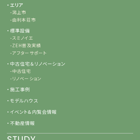
・エリア
-潟上市
-由利本荘市
・標準設備
-スミノイエ
-ZEH普及実績
-アフターサポート
・中古住宅＆リノベーション
-中古住宅
-リノベーション
・施工事例
・モデルハウス
・イベント&内覧会情報
・不動産情報
STUDY