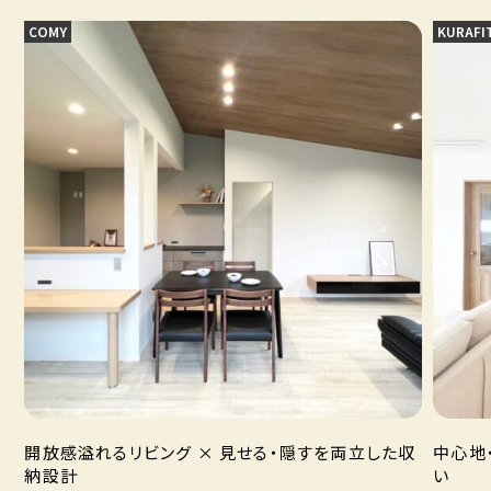
COMY
KURAFI
開放感溢れるリビング × 見せる・隠すを両立した収
中心地
納設計
い