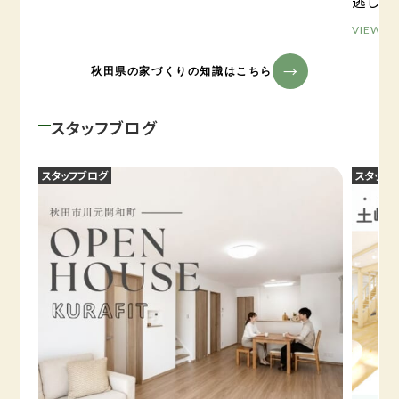
逃しが
VIEW M
秋田県の家づくりの知識はこちら
スタッフブログ
スタッフブログ
スタッフ