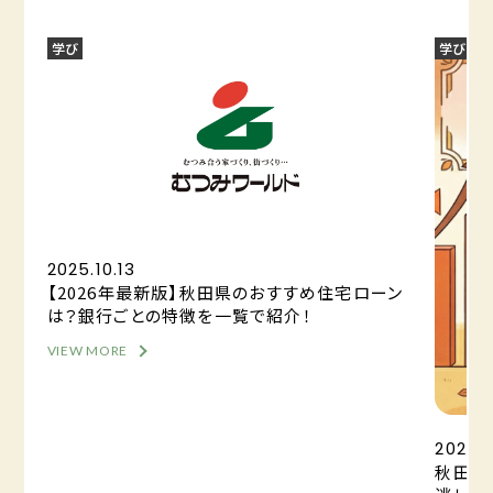
学び
学び
2025.10.13
【2026年最新版】秋田県のおすすめ住宅ローン
は？銀行ごとの特徴を一覧で紹介！
VIEW MORE
2025.0
秋田の