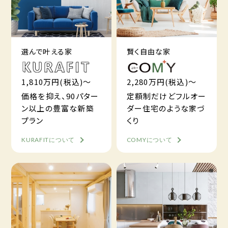
選んで叶える家
賢く自由な家
1,810万円(税込)～
2,280万円(税込)～
価格を抑え、90パター
定額制だけどフルオー
ン以上の豊富な新築
ダー住宅のような家づ
プラン
くり
KURAFITについて
COMYについて