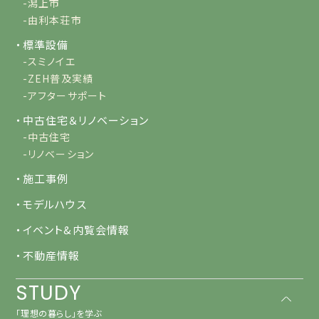
-潟上市
-由利本荘市
・標準設備
-スミノイエ
-ZEH普及実績
-アフターサポート
・中古住宅＆リノベーション
-中古住宅
-リノベーション
・施工事例
・モデルハウス
・イベント&内覧会情報
・不動産情報
STUDY
「理想の暮らし」を学ぶ