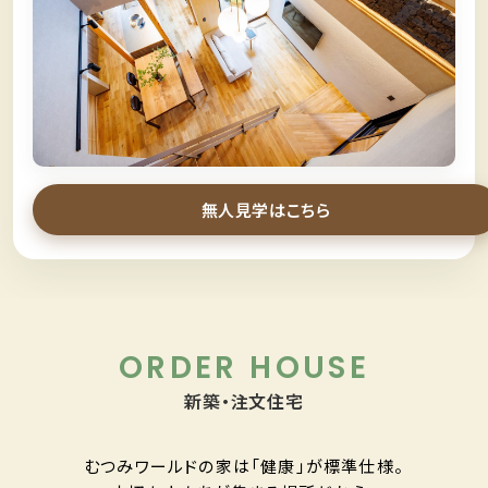
＼
スタッフなしでモデルハウス見学
／
無人見学
無人見学はこちら
ORDER HOUSE
新築・注文住宅
むつみワールドの家は「健康」が標準仕様。