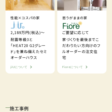
性能×コスパの家
思うがままの家
2,189万円(税込)～
ご要望に応じて
耐震等級3と
家づくりを最後までこ
「HEAT20 G2グレー
だわりたい方向けのフ
ド」を兼ね備えたセミ
ルオーダーの注文住
オーダーハウス
宅
jiUについて
Fioreについて
施工事例