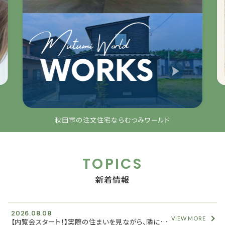
秋田市の注文住宅ならむつみワールド
TOPICS
新着情報
2026.08.08
VIEW MORE
【内覧会スタート！】実際の住まいを見ながら、隣に建つ「新築分譲住宅」の情報もご紹介します！