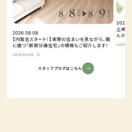
2026.
土崎港
2026.08.08
んか？
【内覧会スタート！】実際の住まいを見ながら、隣
に建つ「新築分譲住宅」の情報もご紹介します！
VIEW M
VIEW MORE
スタッフブログはこちら