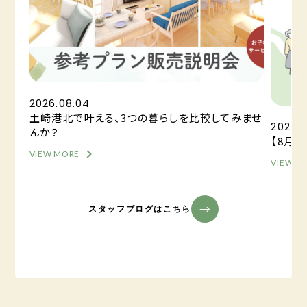
2026.08.04
土崎港北で叶える、3つの暮らしを比較してみませ
2026.0
んか？
【8月
VIEW MORE
VIEW M
スタッフブログはこちら