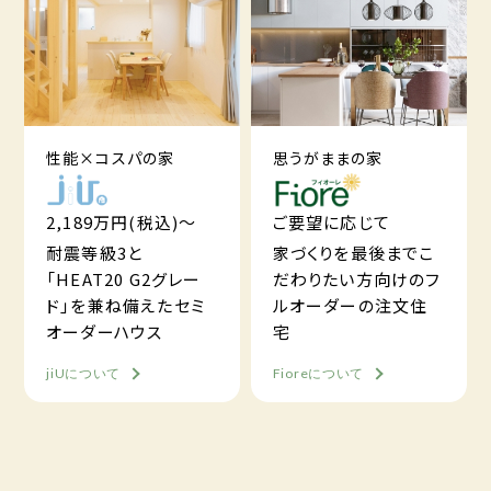
性能×コスパの家
思うがままの家
2,189万円(税込)～
ご要望に応じて
耐震等級3と
家づくりを最後までこ
「HEAT20 G2グレー
だわりたい方向けのフ
ド」を兼ね備えたセミ
ルオーダーの注文住
オーダーハウス
宅
jiUについて
Fioreについて