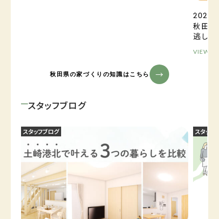
2025.0
秋田の
逃しが
VIEW M
秋田県の家づくりの知識はこちら
スタッフブログ
スタッフブログ
スタッフ