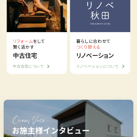
リフォーム
をして
暮らしに合わせて
賢く活かす
つくり替える
中古住宅
リノベーション
中古住宅について
リノベーションについて