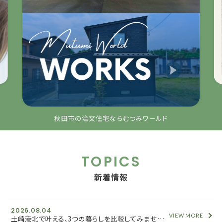
秋田市の注文住宅ならむつみワールド
TOPICS
新着情報
2026.08.04
VIEW MORE
土崎港北で叶える、3つの暮らしを比較してみませんか？