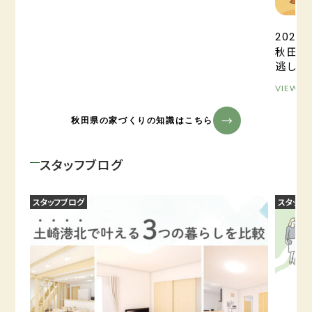
2025.0
秋田の
逃しが
VIEW M
秋田県の家づくりの知識はこちら
スタッフブログ
スタッフブログ
スタッフ