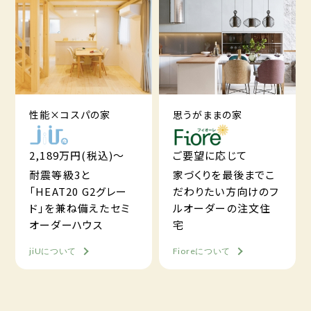
性能×コスパの家
思うがままの家
2,189万円(税込)～
ご要望に応じて
耐震等級3と
家づくりを最後までこ
「HEAT20 G2グレー
だわりたい方向けのフ
ド」を兼ね備えたセミ
ルオーダーの注文住
オーダーハウス
宅
jiUについて
Fioreについて