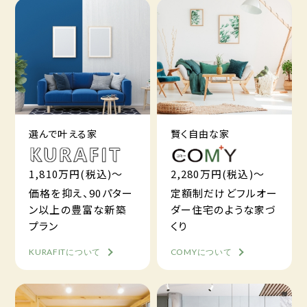
選んで叶える家
賢く自由な家
1,810万円(税込)～
2,280万円(税込)～
価格を抑え、90パター
定額制だけどフルオー
ン以上の豊富な新築
ダー住宅のような家づ
プラン
くり
KURAFITについて
COMYについて