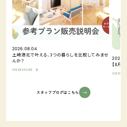
2026.08.04
土崎港北で叶える、3つの暮らしを比較してみませ
2026.0
んか？
【8月
VIEW MORE
VIEW M
スタッフブログはこちら