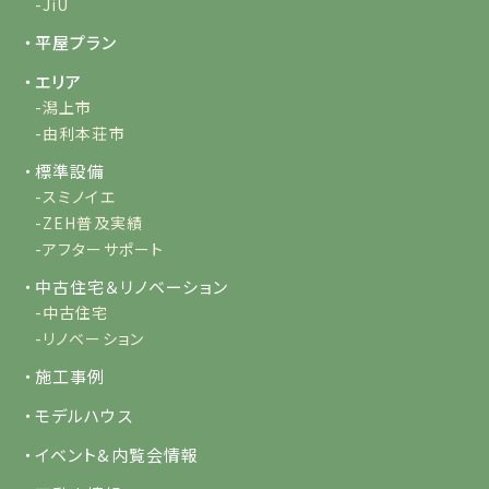
-JiU
・平屋プラン
・エリア
-潟上市
-由利本荘市
・標準設備
-スミノイエ
-ZEH普及実績
-アフターサポート
・中古住宅＆リノベーション
-中古住宅
-リノベーション
・施工事例
・モデルハウス
・イベント&内覧会情報